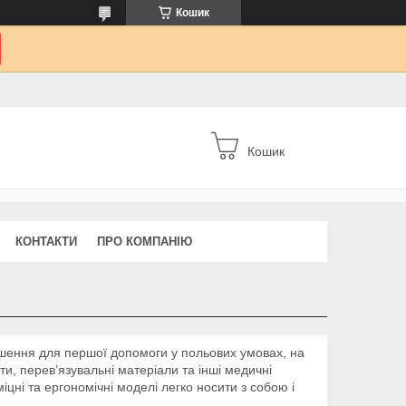
Кошик
Кошик
КОНТАКТИ
ПРО КОМПАНІЮ
ішення для першої допомоги у польових умовах, на
ти, перев’язувальні матеріали та інші медичні
іцні та ергономічні моделі легко носити з собою і