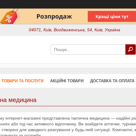
04071, Київ, Воздвиженська, 54, Київ, Україна
ТОВАРИ ТА ПОСЛУГИ
АКЦІЙНІ ТОВАРИ
ДОСТАВКА ТА ОПЛАТА
чна медицина
у інтернет-магазині представлена тактична медицина — надійні р
ннях або під час активного відпочинку. Ви знайдете аптечки, турніке
 створені для швидкого реагування у будь-якій ситуації. Компактні, м
товувати за потреби.