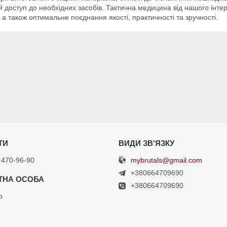
 доступ до необхідних засобів. Тактична медицина від нашого інтер
 а також оптимальне поєднання якості, практичності та зручності.
mybrutals@gmail.com
 470-96-90
+380664709690
+380664709690
р