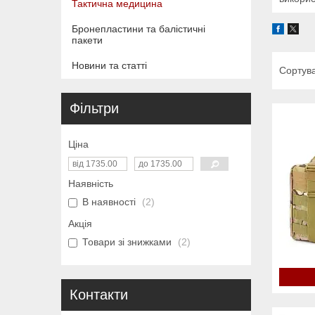
Тактична медицина
Бронепластини та балістичні
пакети
Новини та статті
Фільтри
Ціна
Наявність
В наявності
2
Акція
Товари зі знижками
2
Контакти