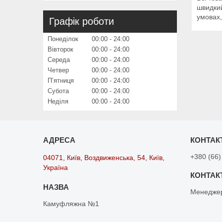
швидкий
умовах,
Графік роботи
Понеділок
00:00
24:00
Вівторок
00:00
24:00
Середа
00:00
24:00
Четвер
00:00
24:00
Пʼятниця
00:00
24:00
Субота
00:00
24:00
Неділя
00:00
24:00
+380 (66)
04071, Київ, Воздвиженська, 54, Київ,
Україна
Менедже
Камуфляжна №1