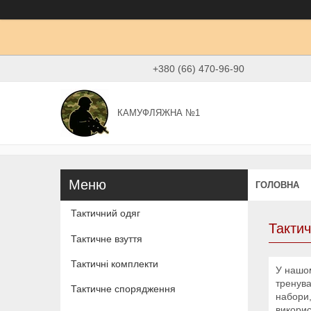
+380 (66) 470-96-90
КАМУФЛЯЖНА №1
ГОЛОВНА
Тактичний одяг
Такти
Тактичне взуття
Тактичні комплекти
У нашом
тренува
Тактичне спорядження
набори,
викорис