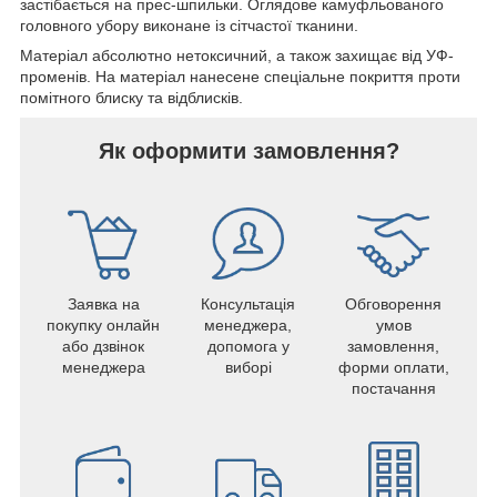
застібається на прес-шпильки. Оглядове камуфльованого
головного убору виконане із сітчастої тканини.
Матеріал абсолютно нетоксичний, а також захищає від УФ-
променів. На матеріал нанесене спеціальне покриття проти
помітного блиску та відблисків.
Як оформити замовлення?
Заявка на
Консультація
Обговорення
покупку онлайн
менеджера,
умов
або дзвінок
допомога у
замовлення,
менеджера
виборі
форми оплати,
постачання