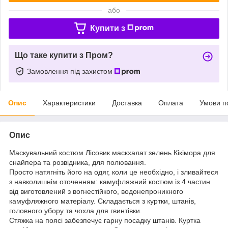
або
Купити з
Що таке купити з Пром?
Замовлення під захистом
Опис
Характеристики
Доставка
Оплата
Умови п
Опис
Маскувальний костюм Лісовик маскхалат зелень Кікімора для
снайпера та розвідника, для полювання.
Просто натягніть його на одяг, коли це необхідно, і зливайтеся
з навколишнім оточенням: камуфляжний костюм із 4 частин
від виготовлений з вогнестійкого, водонепроникного
камуфляжного матеріалу. Складається з куртки, штанів,
головного убору та чохла для гвинтівки.
Стяжка на поясі забезпечує гарну посадку штанів. Куртка