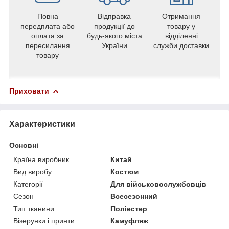
Повна
Відправка
Отримання
передплата або
продукції до
товару у
оплата за
будь-якого міста
відділенні
пересилання
України
служби доставки
товару
Приховати
Характеристики
Основні
Країна виробник
Китай
Вид виробу
Костюм
Категорії
Для військовослужбовців
Сезон
Всесезонний
Тип тканини
Поліестер
Візерунки і принти
Камуфляж