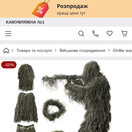
КАМУФЛЯЖНА №1
Товари та послуги
Військове спорядження
Ghillie м
–50%