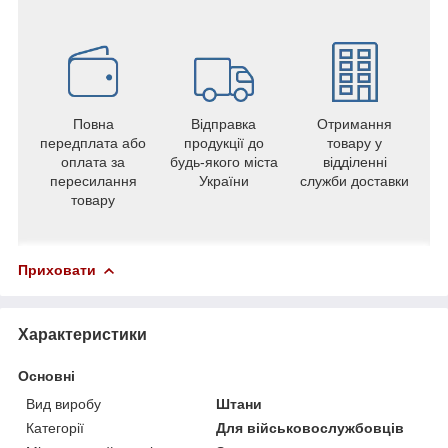
Повна
Відправка
Отримання
передплата або
продукції до
товару у
оплата за
будь-якого міста
відділенні
пересилання
України
служби доставки
товару
Приховати
Характеристики
Основні
Вид виробу
Штани
Категорії
Для військовослужбовців