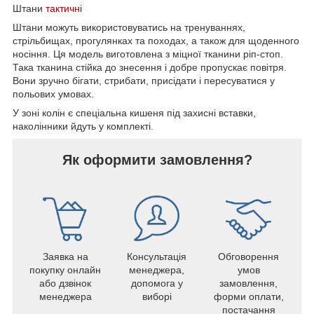
Штани
тактичні
Штани можуть використовуватись на тренуваннях,
стрільбищах, прогулянках та походах, а також для щоденного
носіння. Ця модель виготовлена з міцної тканини ріп-стоп.
Така тканина стійка до знесення і добре пропускає повітря.
Вони зручно бігати, стрибати, присідати і пересуватися у
польових умовах.
У зоні колін є спеціальна кишеня під захисні вставки,
наколінники йдуть у комплекті.
Як оформити замовлення?
Заявка на
Консультація
Обговорення
покупку онлайн
менеджера,
умов
або дзвінок
допомога у
замовлення,
менеджера
виборі
форми оплати,
постачання