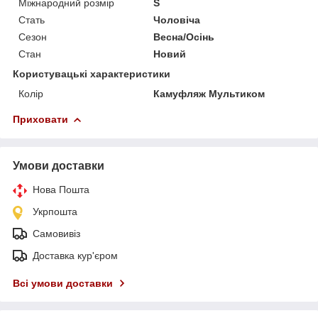
Міжнародний розмір
S
Стать
Чоловіча
Сезон
Весна/Осінь
Стан
Новий
Користувацькі характеристики
Колір
Камуфляж Мультиком
Приховати
Умови доставки
Нова Пошта
Укрпошта
Самовивіз
Доставка кур'єром
Всі умови доставки