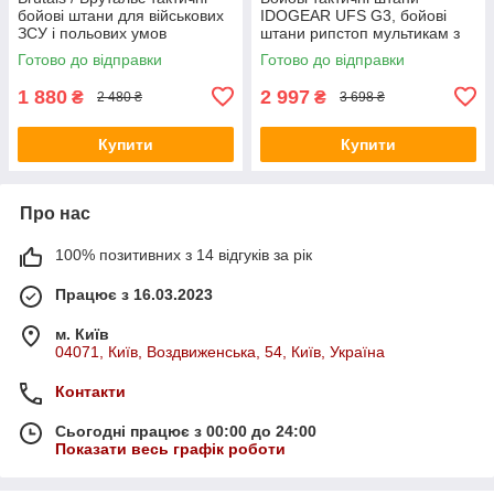
бойові штани для військових
IDOGEAR UFS G3, бойові
ЗСУ і польових умов
штани рипстоп мультикам з
мультикам Rip-stop з
прихованими наколінниками
Готово до відправки
Готово до відправки
наколінниками
1 880
2 997
₴
₴
2 480 ₴
3 698 ₴
Купити
Купити
Про нас
100% позитивних з 14 відгуків за рік
Працює з 16.03.2023
м. Київ
04071, Київ, Воздвиженська, 54, Київ, Україна
Контакти
Сьогодні працює з 00:00 до 24:00
Показати весь графік роботи