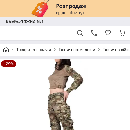
КАМУФЛЯЖНА №1
Товари та послуги
Тактичні комплекти
Тактична війс
–29%