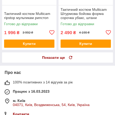
Тактичний костюм Multicam
Тактичний костюм Мulticam
Штурмова бойова форма
ripstop мультикам рипстоп
сорочка убакс, штани
мультикам із наколінниками,
Готово до відправки
Готово до відправки
спандекс
1 996
2 490
₴
₴
3 992 ₴
4 190 ₴
Купити
Купити
Показати ще
Про нас
100% позитивних з 14 відгуків за рік
Працює з 16.03.2023
м. Київ
04071, Київ, Воздвиженська, 54, Київ, Україна
Контакти