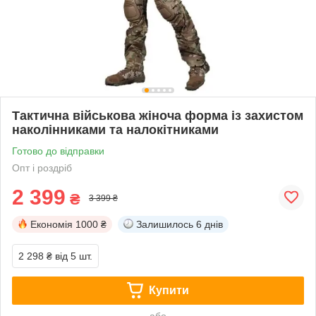
Тактична військова жіноча форма із захистом
наколінниками та налокітниками
Готово до відправки
Опт і роздріб
2 399
₴
3 399 ₴
Економія
1000 ₴
Залишилось
6 днів
2 298 ₴
від 5 шт.
Купити
або