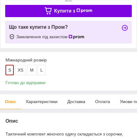
Купити з
Що таке купити з Пром?
Замовлення під захистом
Міжнародний розмір
S
XS
M
L
Готово до відправки
Опис
Характеристики
Доставка
Оплата
Умови п
Опис
Тактичний комплект жіночого одягу складається з сорочки,