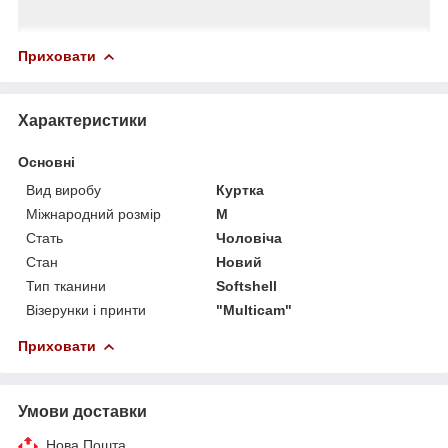
Приховати
Характеристики
Основні
Вид виробу
Куртка
Міжнародний розмір
M
Стать
Чоловіча
Стан
Новий
Тип тканини
Softshell
Візерунки і принти
"Multicam"
Приховати
Умови доставки
Нова Пошта