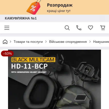
КАМУФЛЯЖНА №1
Товари та послуги
Військове спорядження
Навушники
–50%