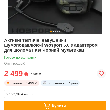
Активні тактичні навушники
шумоподавлюючі Wosport 5.0 з адаптером
для шолома Fast Чорний Мультикам
Готово до відправки
Опт і роздріб
2 499
₴
4 998 ₴
Економія
2499 ₴
Залишилось
7 днів
2 922,36 ₴
від 5 шт.
Купити