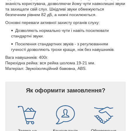
знаність користувача, дозволяючи йому чути навколишні звуки
та захищати свій слух. Шкідливі звуки обмежуються
безпечним рівнем 82 дБ, а нижчі посилюються.
Основні переваги активної захисту органів слуху:
Дозволяють нормально чути і навіть посилювати
стандартні звуки.
Посилення стандартних звуків - з регулюванням
гучності дозволяють трохи краще, ніж без навушників.
Вага навушників: 400г.
Перехідна рейка: вся рейка шолома 19-21 мм.
Матеріал: Звукоізоляційний бавовна, ABS.
Як оформити замовлення?
Заявка на
Консультація
Обговорення