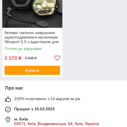
Активні тактичні навушники
шумоподавлюючі мультикам
Wosport 5.0 з адаптером для
шолома Fast та мікрофоном
Готово до відправки
2 270
₴
3 335 ₴
Купити
Про нас
100% позитивних з 14 відгуків за рік
Працює з 16.03.2023
м. Київ
04071, Київ, Воздвиженська, 54, Київ, Україна