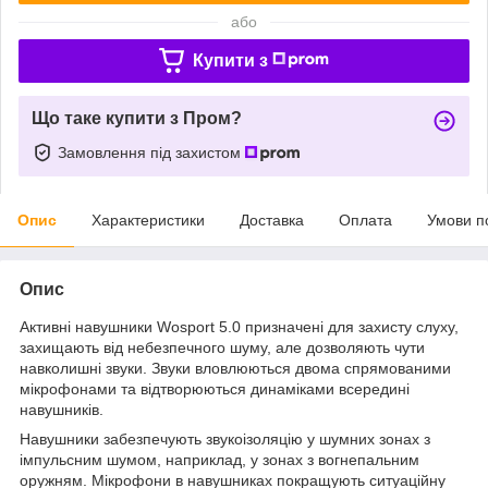
або
Купити з
Що таке купити з Пром?
Замовлення під захистом
Опис
Характеристики
Доставка
Оплата
Умови п
Опис
Активні навушники Wosport 5.0 призначені для захисту слуху,
захищають від небезпечного шуму, але дозволяють чути
навколишні звуки. Звуки вловлюються двома спрямованими
мікрофонами та відтворюються динаміками всередині
навушників.
Навушники забезпечують звукоізоляцію у шумних зонах з
імпульсним шумом, наприклад, у зонах з вогнепальним
оружням. Мікрофони в навушниках покращують ситуаційну