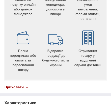
покупку онлайн
менеджера,
умов
або дзвінок
допомога у
замовлення,
менеджера
виборі
форми оплати,
постачання
Повна
Відправка
Отримання
передплата або
продукції до
товару у
оплата за
будь-якого міста
відділенні
пересилання
України
служби доставки
товару
Приховати
Характеристики