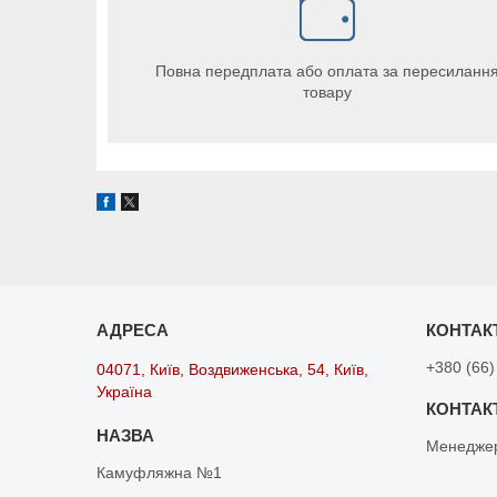
Повна передплата або оплата за пересиланн
товару
+380 (66)
04071, Київ, Воздвиженська, 54, Київ,
Україна
Менедже
Камуфляжна №1