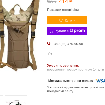
414 ₴
828 ₴
Показати оптові ціни
Купити
Купити з
+380 (66) 470-96-90
повернення товару протягом 14 днів
У компанії підключені електронні пла
покидаючи сайту.