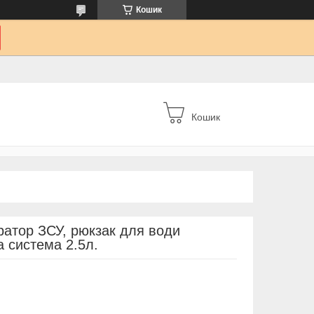
Кошик
Кошик
ратор ЗСУ, рюкзак для води
а система 2.5л.