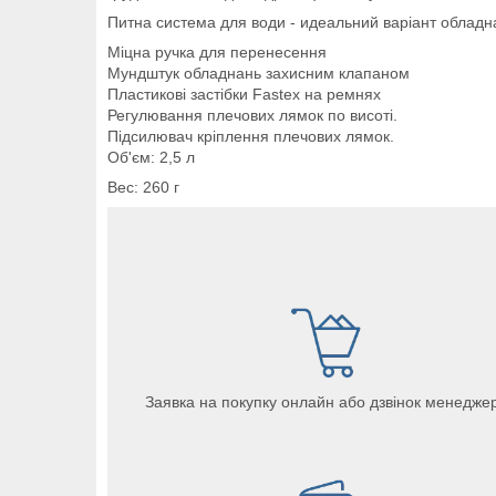
Питна система для води - идеальний варіант обладна
Міцна ручка для перенесення
Мундштук обладнань захисним клапаном
Пластикові застібки Fastex на ремнях
Регулювання плечових лямок по висоті.
Підсилювач кріплення плечових лямок.
Об'єм: 2,5 л
Вес: 260 г
Заявка на покупку онлайн або дзвінок менедже