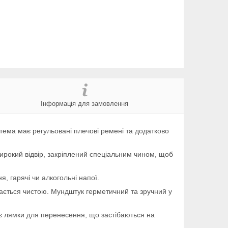
Інформація для замовлення
стема має регульовані плечові ремені та додатково
широкий відвір, закріплений спеціальним чином, щоб
я, гарячі чи алкогольні напої.
ається чистою. Мундштук герметичний та зручний у
має лямки для перенесення, що застібаються на