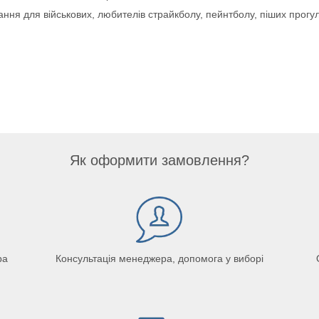
ння для військових, любителів страйкболу, пейнтболу, піших прогул
Як оформити замовлення?
ра
Консультація менеджера, допомога у виборі