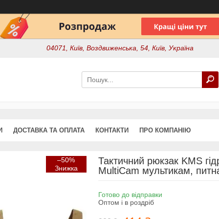
04071, Київ, Воздвиженська, 54, Київ, Україна
И
ДОСТАВКА ТА ОПЛАТА
КОНТАКТИ
ПРО КОМПАНІЮ
Тактичний рюкзак KMS гід
–50%
MultiCam мультикам, питн
Готово до відправки
Оптом і в роздріб