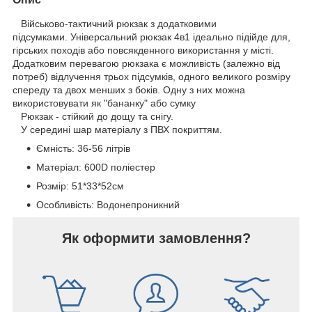
Військово-тактичний рюкзак з додатковими
підсумками. Універсальний рюкзак 4в1 ідеально підійде для,
гірських походів або повсякденного використання у місті.
Додатковим перевагою рюкзака є можливість (залежно від
потреб) відлучення трьох підсумків, одного великого розміру
спереду та двох менших з боків. Одну з них можна
використовувати як "бананку" або сумку
Рюкзак - стійкий до дощу та снігу.
У середині шар матеріалу з ПВХ покриттям.
Ємність: 36-56 літрів
Матеріал: 600D поліестер
Розмір: 51*33*52см
Особливість: Водонепроникний
Як оформити замовлення?