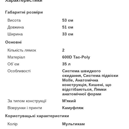
Характеристики
Габаритні розміри
Висота
53 см
Довжина
51 см
Ширина
33 см
Основні
Кількість лямок
2
Матеріал
600D Tac-Poly
Об`єм
35 л
Особливості
Система швидкого
скидання, Система підвіски
Molle, Анатомічна
конструкція, Кишені, що
відстібаються, Лямки
анатомічної форми
За типом конструкції
М'який
Візерунки і принти
Камуфляж
Користувацькі характеристики
Колір
Мультикам