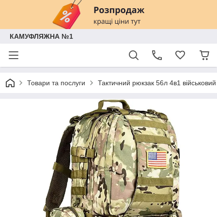
КАМУФЛЯЖНА №1
Товари та послуги
Тактичний рюкзак 56л 4в1 військови