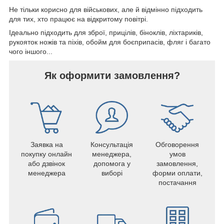
Не тільки корисно для військових, але й відмінно підходить
для тих, хто працює на відкритому повітрі.
Ідеально підходить для зброї, прицілів, біноклів, ліхтариків,
рукояток ножів та піхів, обойм для боєприпасів, фляг і багато
чого іншого...
Як оформити замовлення?
Заявка на
Консультація
Обговорення
покупку онлайн
менеджера,
умов
або дзвінок
допомога у
замовлення,
менеджера
виборі
форми оплати,
постачання