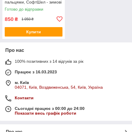
пальцями, СофтШел - зимові
бойові рукавички з Touch
Готово до відправки
Screen
850
₴
1 050 ₴
Купити
Про нас
100% позитивних з 14 відгуків за рік
Працює з 16.03.2023
м. Київ
04071, Київ, Воздвиженська, 54, Київ, Україна
Контакти
Сьогодні працює з 00:00 до 24:00
Показати весь графік роботи
Про нас