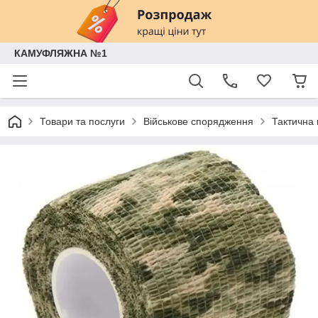
КАМУФЛЯЖНА №1
Товари та послуги
Військове спорядження
Тактична 