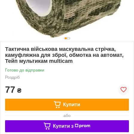
Тактична військова маскувальна стрічка,
камуфляжна для зброї, обмотка на автомат,
Тейп мультикам multicam
Готово до відправки
Роздріб
77
₴
Купити
або
Купити з