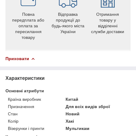
Повна
Відправка
Отримання
передплата або
продукції до
товару у
оплата за
будь-якого міста
відділенні
пересилання
України
служби доставки
товару
Приховати
Характеристики
Основні атрибути
Країна виробник
Китай
Призначення
Для всіх видів зброї
Стан
Новий
Колір
Хакі
Візерунки і принти
Мультикам