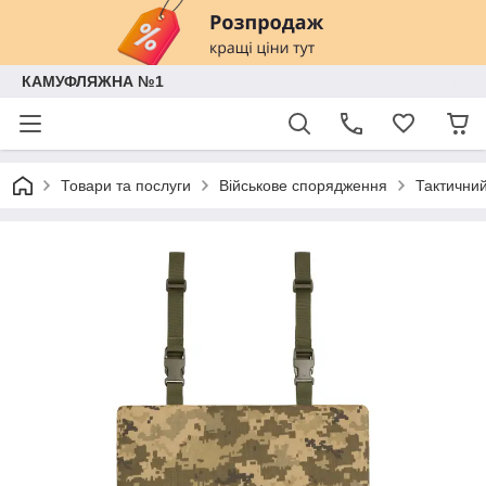
КАМУФЛЯЖНА №1
Товари та послуги
Військове спорядження
Тактичний