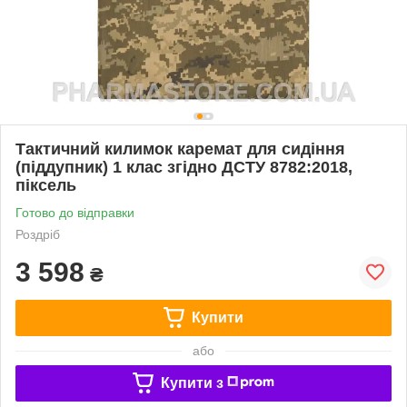
Тактичний килимок каремат для сидіння
(піддупник) 1 клас згідно ДСТУ 8782:2018,
піксель
Готово до відправки
Роздріб
3 598
₴
Купити
або
Купити з