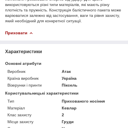
використовуються різні типи матеріалів, які мають різну
плотність та пружність. Конструкція балістичного пакета може
варіюватися залежно від застосування, ваги та рівня захисту,
який необхідний для конкретної ситуації.
Приховати
Характеристики
Основні атрибути
Виробник
Атак
Країна виробник
Україна
Візерунки і принти
Піксель
Користувальницькі характеристики
Тип
Прихованого носіння
Матеріал
Кевлар
Клас захисту
2
Місце захисту
Груди